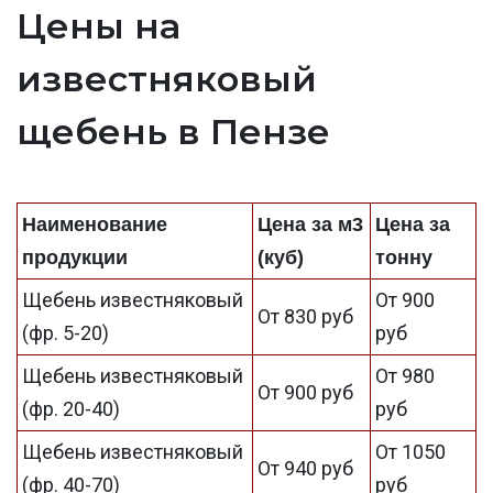
Цены на
известняковый
щебень в Пензе
Наименование
Цена за м3
Цена за
продукции
(куб)
тонну
Щебень известняковый
От 900
От 830 руб
(фр. 5-20)
руб
Щебень известняковый
От 980
От 900 руб
(фр. 20-40)
руб
Щебень известняковый
От 1050
От 940 руб
(фр. 40-70)
руб