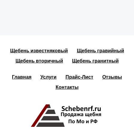
Щебень известняковый
Щебень гравийный
Щебень вторичный
Щебень гранитный
Главная
Услуги
Прайс-Лист
Отзывы
Контакты