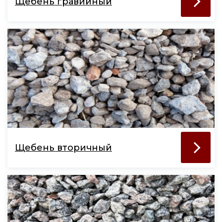
Щебень гравийный
Щебень вторичный