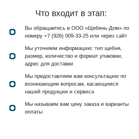
Что входит в этап:
Вы обращаетесь в ООО «Щебень-Дом» по
номеру
+7 (926) 009-33-25
или через сайт
Мы уточняем информацию: тип щебня,
размер, количество и формат упаковки,
адрес для доставки
Мы предоставляем вам консультацию по
возникающим вопросам, касающимся
нашей продукции и сервиса
Мы называем вам цену заказа и варианты
оплаты