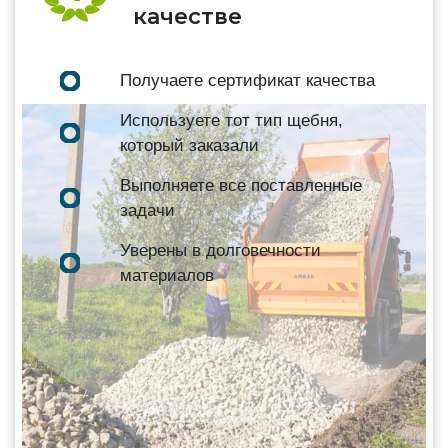
качестве
Получаете сертификат качества
Используете тот тип щебня,
который заказали
Выполняете все поставленные
задачи
Уверены в долговечности
материалов